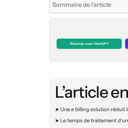
Sommaire de l'article
Résumer avec ChatGPT
L’article e
➤
Une e billing solution réduit
➤
Le temps de traitement d’une