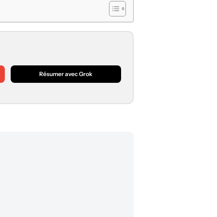
Résumer avec Grok