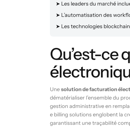
➤
Les leaders du marché inclu
➤
L’automatisation des workflo
➤
Les technologies blockchain 
Qu’est-ce q
électroniqu
Une
solution de facturation élec
dématérialiser l’ensemble du pro
gestion administrative en rempla
e billing solutions englobent la c
garantissant une traçabilité com