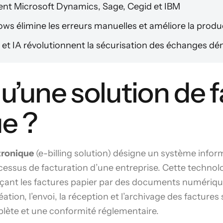
ent Microsoft Dynamics, Sage, Cegid et IBM
ws élimine les erreurs manuelles et améliore la produc
et IA révolutionnent la sécurisation des échanges dé
u’une solution de 
e ?
tronique
(e-billing solution) désigne un système info
cessus de facturation d’une entreprise. Cette technol
çant les factures papier par des documents numérique
réation, l’envoi, la réception et l’archivage des facture
plète et une conformité réglementaire.