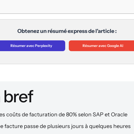
Obtenez un résumé express de l'article :
Résumer avec Perplexity
Résumer avec Google AI
n bref
 les coûts de facturation de 80% selon SAP et Oracle
 facture passe de plusieurs jours à quelques heures