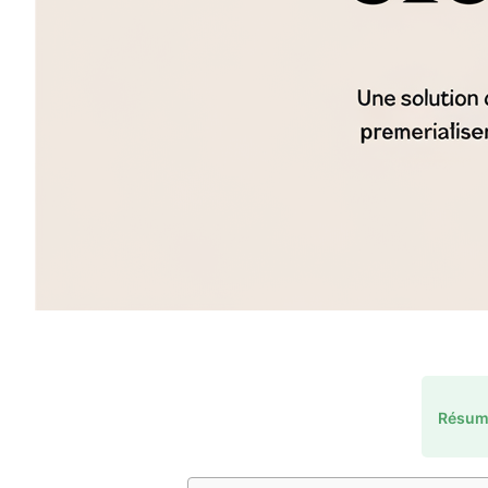
Résume