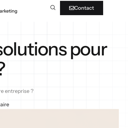
Contact
arketing
 solutions pour
?
re entreprise ?
aire