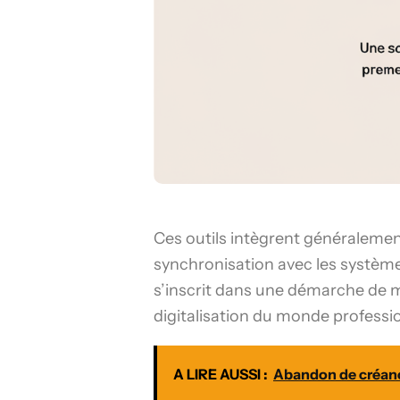
Ces outils intègrent généraleme
synchronisation avec les systèmes
s’inscrit dans une démarche de 
digitalisation du monde professi
A LIRE AUSSI :
Abandon de créance