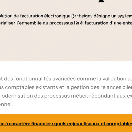
nt des fonctionnalités avancées comme la validation 
 comptables existants et la gestion des relances clie
modernisation des processus métier, répondant aux e
onnel.
 à caractère financier : quels enjeux fiscaux et comptable