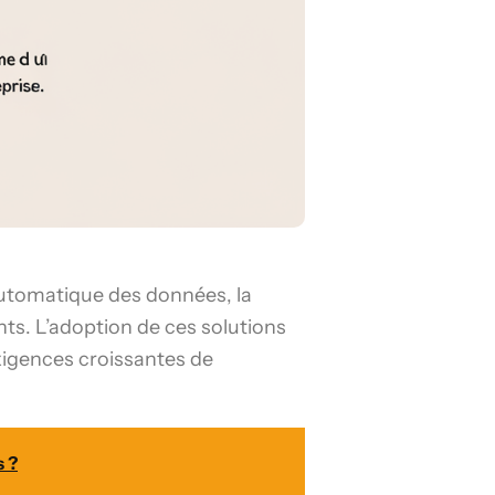
automatique des données, la
nts. L’adoption de ces solutions
xigences croissantes de
s ?