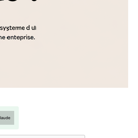
laude