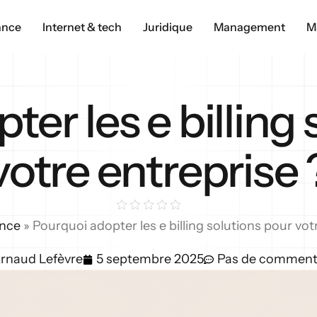
ance
Internet & tech
Juridique
Management
M
er les e billing
votre entreprise 
ance
»
Pourquoi adopter les e billing solutions pour vot
rnaud Lefèvre
5 septembre 2025
Pas de comment