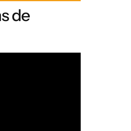
ns de