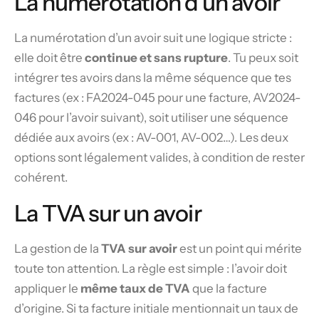
La numérotation d’un avoir
La numérotation d’un avoir suit une logique stricte :
elle doit être
continue et sans rupture
. Tu peux soit
intégrer tes avoirs dans la même séquence que tes
factures (ex : FA2024-045 pour une facture, AV2024-
046 pour l’avoir suivant), soit utiliser une séquence
dédiée aux avoirs (ex : AV-001, AV-002…). Les deux
options sont légalement valides, à condition de rester
cohérent.
La TVA sur un avoir
La gestion de la
TVA sur avoir
est un point qui mérite
toute ton attention. La règle est simple : l’avoir doit
appliquer le
même taux de TVA
que la facture
d’origine. Si ta facture initiale mentionnait un taux de