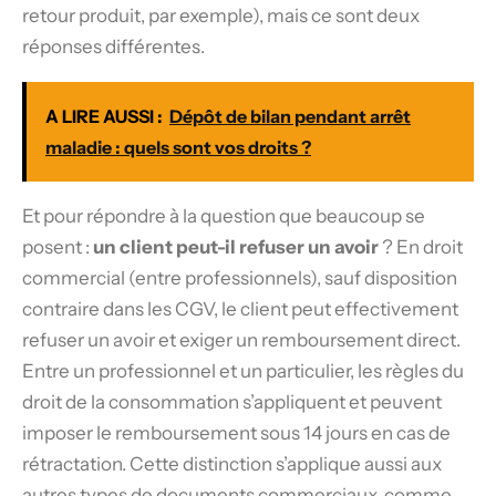
retour produit, par exemple), mais ce sont deux
réponses différentes.
A LIRE AUSSI :
Dépôt de bilan pendant arrêt
maladie : quels sont vos droits ?
Et pour répondre à la question que beaucoup se
posent :
un client peut-il refuser un avoir
? En droit
commercial (entre professionnels), sauf disposition
contraire dans les CGV, le client peut effectivement
refuser un avoir et exiger un remboursement direct.
Entre un professionnel et un particulier, les règles du
droit de la consommation s’appliquent et peuvent
imposer le remboursement sous 14 jours en cas de
rétractation. Cette distinction s’applique aussi aux
autres types de documents commerciaux, comme