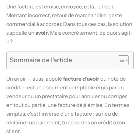
Une facture est émise, envoyée, et là… erreur.
Montant incorrect, retour de marchandise, geste
commercial à accorder. Dans tous ces cas, la solution
s’appelle un
avoir
. Mais concrètement, de quoi s’agit-
il ?
Sommaire de l'article
Un avoir — aussi appelé
facture d’avoir
ou note de
crédit — est un document comptable émis par un
vendeur ou un prestataire pour annuler ou corriger,
en tout ou partie, une facture déjà émise. En termes
simples, c’est l’inverse d’une facture : au lieu de
réclamer un paiement, tu accordes un crédit à ton
client.