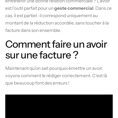
entretenir une bonne relation commerciale ? L’avoir
est l’outil parfait pour un
geste commercial
. Dans ce
cas, il est partiel : il correspond uniquement au
montant de la réduction accordée, sans toucher à la
facture dans son ensemble.
Comment faire un avoir
sur une facture ?
Maintenant qu’on sait pourquoi émettre un avoir,
voyons comment le rédiger correctement. C’est là
que beaucoup font des erreurs !