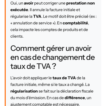
Oui, un
avoir
peut corriger une
prestation non
exécutée
. Il annule la facture initiale et
régularise la
TVA
. Le motif doit être précisé (ex :
« annulation de service »). En
comptabilité
,
cela impacte les comptes de produits et de
clients.
Comment gérer un avoir
en cas de changement de
taux de TVA ?
L’avoir doit appliquer le
taux de TVA
de la
facture initiale, même si le taux a changé. La
régularisation
se fait sur la déclaration fiscale
du mois d’émission. En cas de
différence
, un
ajustement comptable est nécessaire.