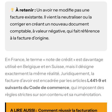
À retenir :
Un avoir ne modifie pas une
facture existante. Il vient la neutraliser ou la
corriger en créant un nouveau document
comptable, à valeur négative, qui fait référence
à la facture d’origine.
En France, le terme « note de crédit » est davantage
utilisé en Belgique et en Suisse, mais il désigne
exactement la même réalité. Juridiquement, la
facture d’avoir est encadrée par les articles
L441-9 et
suivants du Code de commerce
, qui imposent des
règles strictes sur son contenu et sa numérotation.
A LIRE AUSSI :
Comment réussir la facturation