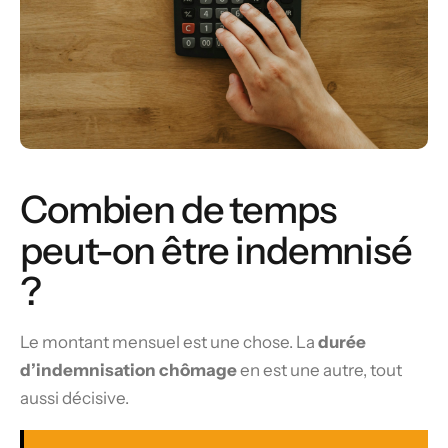
Combien de temps
peut-on être indemnisé
?
Le montant mensuel est une chose. La
durée
d’indemnisation chômage
en est une autre, tout
aussi décisive.