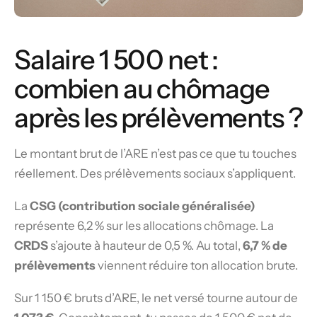
Salaire 1 500 net :
combien au chômage
après les prélèvements ?
Le montant brut de l’ARE n’est pas ce que tu touches
réellement. Des prélèvements sociaux s’appliquent.
La
CSG (contribution sociale généralisée)
représente 6,2 % sur les allocations chômage. La
CRDS
s’ajoute à hauteur de 0,5 %. Au total,
6,7 % de
prélèvements
viennent réduire ton allocation brute.
Sur 1 150 € bruts d’ARE, le net versé tourne autour de