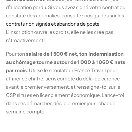
d’allocation perdu. Si vous avez signé votre contrat ou
constaté des anomalies, consultez nos guides sur les
contrats non signés et abandons de poste
.
L’inscription ouvre les droits, elle ne les crée pas
rétroactivement !
Pour ton
salaire de 1 500 € net, ton indemnisation
au chômage tourne autour de 1 000 à 1 060 € nets
par mois
. Utilise le simulateur France Travail pour
affiner ce chiffre, tiens compte du délai de carence
avant le premier versement, et renseigne-toi sur le
CSP si tu es en licenciement économique. Lance-toi
dans ces démarches dès le premier jour : chaque
semaine compte.