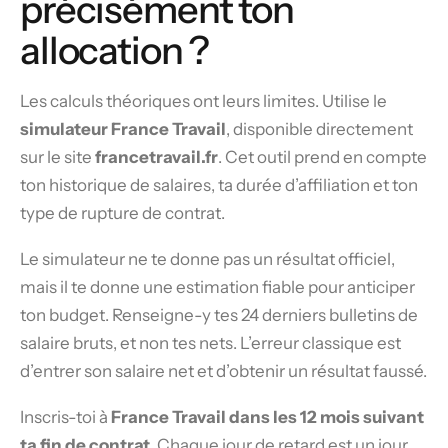
précisément ton
allocation ?
Les calculs théoriques ont leurs limites. Utilise le
simulateur France Travail
, disponible directement
sur le site
francetravail.fr
. Cet outil prend en compte
ton historique de salaires, ta durée d’affiliation et ton
type de rupture de contrat.
Le simulateur ne te donne pas un résultat officiel,
mais il te donne une estimation fiable pour anticiper
ton budget. Renseigne-y tes 24 derniers bulletins de
salaire bruts, et non tes nets. L’erreur classique est
d’entrer son salaire net et d’obtenir un résultat faussé.
Inscris-toi à
France Travail dans les 12 mois suivant
ta fin de contrat
. Chaque jour de retard est un jour