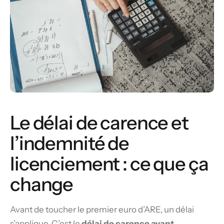
Le délai de carence et
l’indemnité de
licenciement : ce que ça
change
Avant de toucher le premier euro d’ARE, un délai
s’applique. C’est le
délai de carence avant