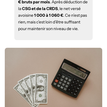
€ bruts par mois
. Après déduction de
la
CSG et de la CRDS
, le net versé
avoisine
1 000 à 1 060 €
. Ce n’est pas
rien, mais c’est loin d’être suffisant
pour maintenir son niveau de vie.