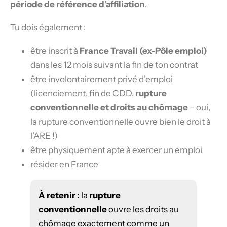
période de référence d’affiliation
.
Tu dois également :
être inscrit à
France Travail (ex-Pôle emploi)
dans les 12 mois suivant la fin de ton contrat
être involontairement privé d’emploi
(licenciement, fin de CDD,
rupture
conventionnelle et droits au chômage
– oui,
la rupture conventionnelle ouvre bien le droit à
l’ARE !)
être physiquement apte à exercer un emploi
résider en France
À retenir :
la
rupture
conventionnelle
ouvre les droits au
chômage exactement comme un