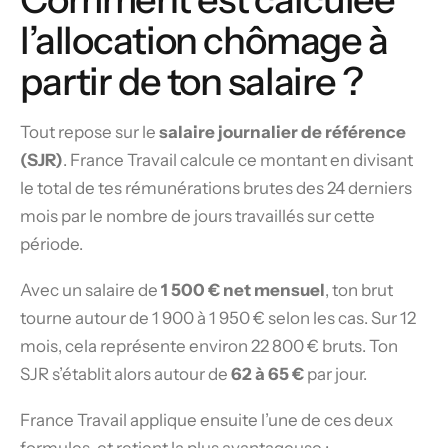
l’allocation chômage à
partir de ton salaire ?
Tout repose sur le
salaire journalier de référence
(SJR)
. France Travail calcule ce montant en divisant
le total de tes rémunérations brutes des 24 derniers
mois par le nombre de jours travaillés sur cette
période.
Avec un salaire de
1 500 € net mensuel
, ton brut
tourne autour de 1 900 à 1 950 € selon les cas. Sur 12
mois, cela représente environ 22 800 € bruts. Ton
SJR s’établit alors autour de
62 à 65 €
par jour.
France Travail applique ensuite l’une de ces deux