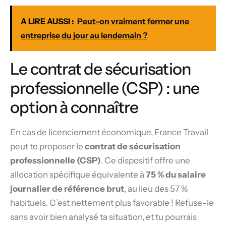
A LIRE AUSSI :
Peut-on vraiment fermer une
entreprise du jour au lendemain ?
Le contrat de sécurisation
professionnelle (CSP) : une
option à connaître
En cas de licenciement économique, France Travail
peut te proposer le
contrat de sécurisation
professionnelle (CSP)
. Ce dispositif offre une
allocation spécifique équivalente à
75 % du salaire
journalier de référence brut
, au lieu des 57 %
habituels. C’est nettement plus favorable ! Refuse-le
sans avoir bien analysé ta situation, et tu pourrais