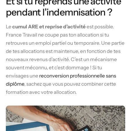
Et si tu reprends une activité
pendant l’indemnisation ?
Le
cumul ARE et reprise d’activité
est possible.
France Travail ne coupe pas ton allocation si tu
retrouves un emploi partiel ou temporaire. Une partie
de tes allocations est maintenue, en fonction de tes
nouveaux revenus d’activité. C’est un mécanisme
souvent méconnu, et c’est dommage ! Si tu
envisages une
reconversion professionnelle sans
diplôme
, sachez que vous pouvez combiner cette
formation avec votre allocation.