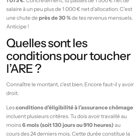
1 073 €
. Concrètement, tu passes de 1 500 € net de
salaire à un peu plus de 1 000 € net d’allocation. C’est
une chute de
près de 30 %
de tes revenus mensuels.
Anticipe !
Quelles sont les
conditions pour toucher
l’ARE ?
Connaître le montant, c’est bien. Encore faut-il y avoir
droit.
Les
conditions d’éligibilité à l’assurance chômage
incluent plusieurs critères. Tu dois avoir travaillé au
moins
6 mois (soit 130 jours ou 910 heures)
au
cours des 24 derniers mois. Cette durée constitue la