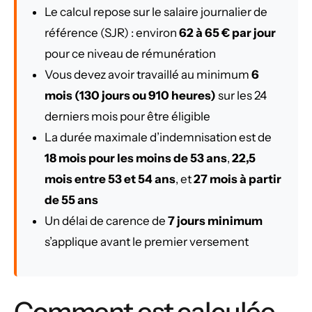
Le calcul repose sur le salaire journalier de
référence (SJR) : environ
62 à 65 € par jour
pour ce niveau de rémunération
Vous devez avoir travaillé au minimum
6
mois (130 jours ou 910 heures)
sur les 24
derniers mois pour être éligible
La durée maximale d’indemnisation est de
18 mois pour les moins de 53 ans
,
22,5
mois entre 53 et 54 ans
, et
27 mois à partir
de 55 ans
Un délai de carence de
7 jours minimum
s’applique avant le premier versement
Comment est calculée