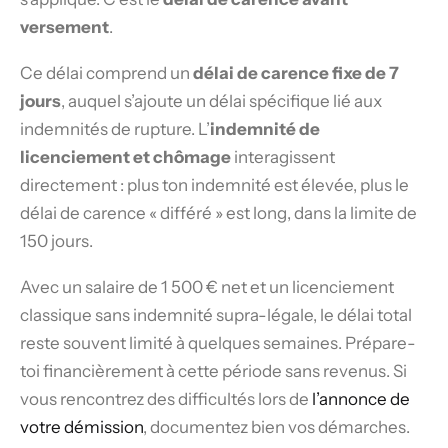
versement
.
Ce délai comprend un
délai de carence fixe de 7
jours
, auquel s’ajoute un délai spécifique lié aux
indemnités de rupture. L’
indemnité de
licenciement et chômage
interagissent
directement : plus ton indemnité est élevée, plus le
délai de carence « différé » est long, dans la limite de
150 jours.
Avec un salaire de 1 500 € net et un licenciement
classique sans indemnité supra-légale, le délai total
reste souvent limité à quelques semaines. Prépare-
toi financièrement à cette période sans revenus. Si
vous rencontrez des difficultés lors de
l’annonce de
votre démission
, documentez bien vos démarches.