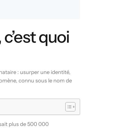
c’est quoi
ataire : usurper une identité,
hénomène, connu sous le nom de
sait plus de 500 000