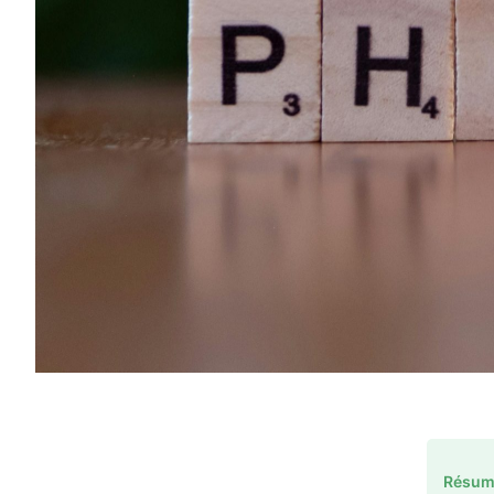
Résume