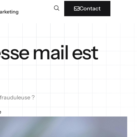
Contact
arketing
sse mail est
 frauduleuse ?
e