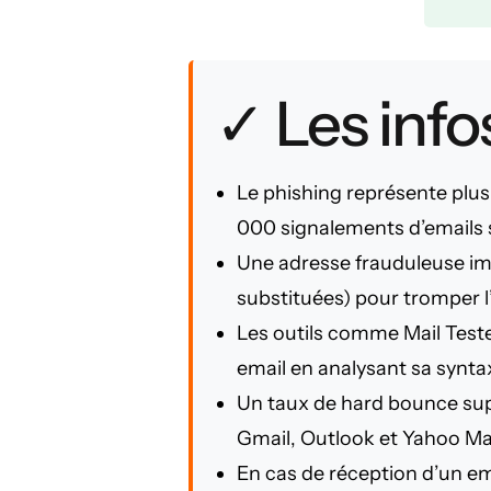
✓ Les infos
Le phishing représente plus
000 signalements d’emails 
Une adresse frauduleuse imit
substituées) pour tromper l’œ
Les outils comme Mail Test
email en analysant sa syntax
Un taux de hard bounce sup
Gmail, Outlook et Yahoo Mai
En cas de réception d’un ema