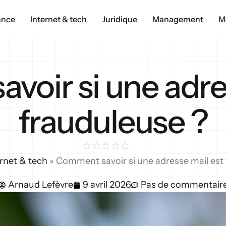
ance
Internet & tech
Juridique
Management
M
oir si une adre
frauduleuse ?
ernet & tech
»
Comment savoir si une adresse mail est
Arnaud Lefèvre
9 avril 2026
Pas de commentair