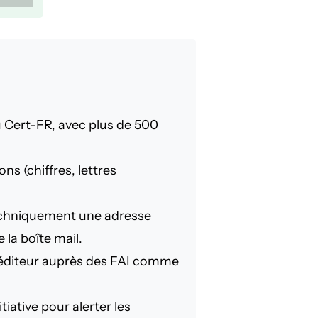
u Cert-FR, avec plus de 500
ns (chiffres, lettres
techniquement une adresse
 la boîte mail.
péditeur auprès des FAI comme
iative pour alerter les