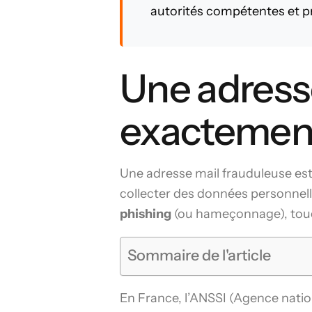
autorités compétentes et pr
Une adresse
exactemen
Une adresse mail frauduleuse est 
collecter des données personnell
phishing
(ou hameçonnage), touc
Sommaire de l'article
En France, l’ANSSI (Agence natio