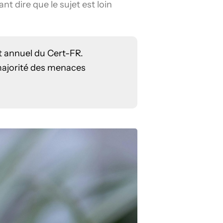
t dire que le sujet est loin
t annuel du Cert-FR.
 majorité des menaces