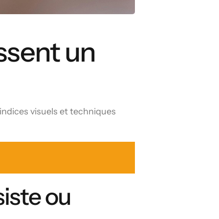
issent un
indices visuels et techniques
siste ou