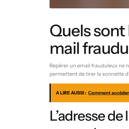
Quels sont 
mail fraudu
Repérer un email frauduleux ne né
permettent de tirer la sonnette 
A LIRE AUSSI :
Comment accéder 
L’adresse de 