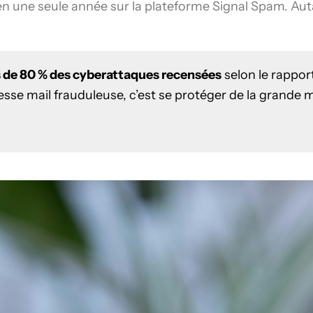
 une seule année sur la plateforme Signal Spam. Autan
s de 80 % des cyberattaques recensées
selon le rappor
esse mail frauduleuse, c’est se protéger de la grande