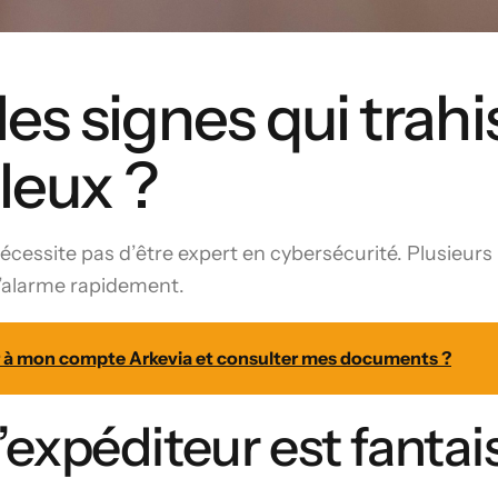
les signes qui trah
leux ?
cessite pas d’être expert en cybersécurité. Plusieurs 
d’alarme rapidement.
à mon compte Arkevia et consulter mes documents ?
l’expéditeur est fantai