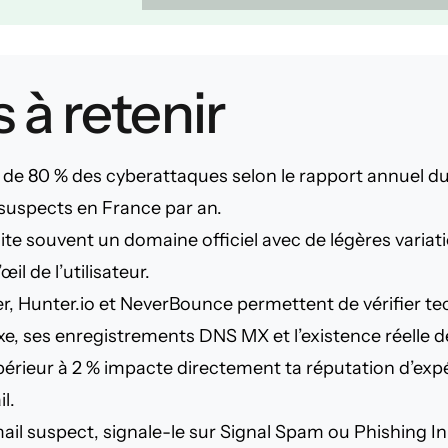
 à retenir
 de 80 % des cyberattaques selon le rapport annuel d
suspects en France par an.
e souvent un domaine officiel avec de légères variatio
il de l’utilisateur.
er, Hunter.io et NeverBounce permettent de vérifier 
e, ses enregistrements DNS MX et l’existence réelle de
érieur à 2 % impacte directement ta réputation d’ex
l.
il suspect, signale-le sur Signal Spam ou Phishing Init