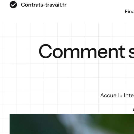
Contrats-travail.fr
Fin
Comment sav
Accueil
»
Int