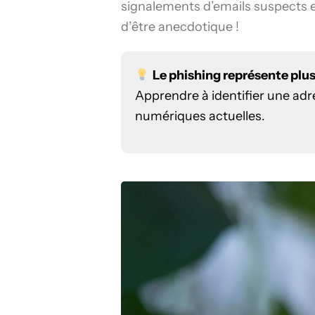
signalements d’emails suspects en
d’être anecdotique !
Le phishing représente plu
Apprendre à identifier une adr
numériques actuelles.