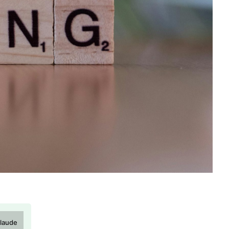
laude