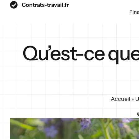
Contrats-travail.fr
Fin
Qu’est-ce que
Accueil
»
U