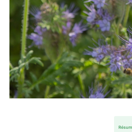
Résume