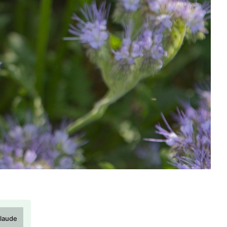
laude