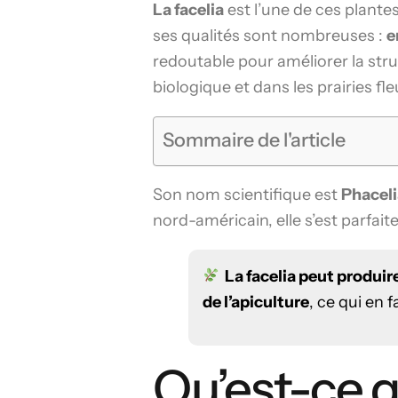
La facelia
est l’une de ces plante
ses qualités sont nombreuses :
e
redoutable pour améliorer la stru
biologique et dans les prairies fleu
Sommaire de l'article
Son nom scientifique est
Phaceli
nord-américain, elle s’est parfa
La facelia peut produir
de l’apiculture
, ce qui en 
Qu’est-ce qu