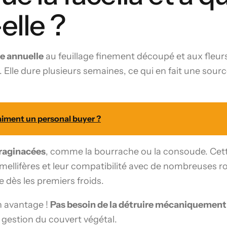
elle ?
e annuelle
au feuillage finement découpé et aux fleurs
 Elle dure plusieurs semaines, ce qui en fait une sour
iment un personal buyer ?
raginacées
, comme la bourrache ou la consoude. Cett
ellifères et leur compatibilité avec de nombreuses rot
e dès les premiers froids.
un avantage !
Pas besoin de la détruire mécaniquement
 gestion du couvert végétal.