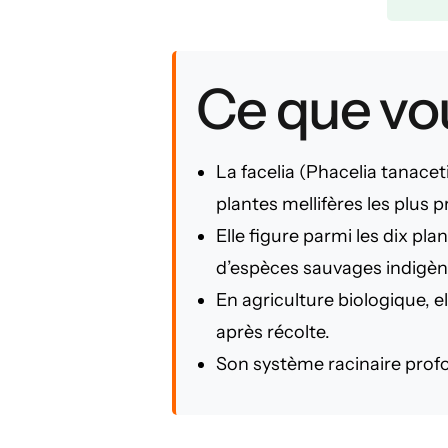
Ce que vou
La facelia (Phacelia tanacet
plantes mellifères les plus 
Elle figure parmi les dix pl
d’espèces sauvages indigèn
En agriculture biologique, e
après récolte.
Son système racinaire profon