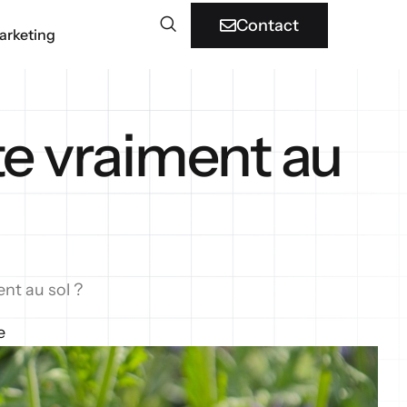
Contact
arketing
te vraiment au
ent au sol ?
e