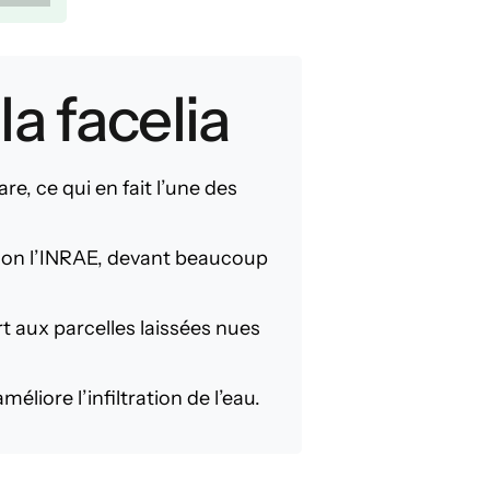
la facelia
re, ce qui en fait l’une des
 selon l’INRAE, devant beaucoup
rt aux parcelles laissées nues
iore l’infiltration de l’eau.