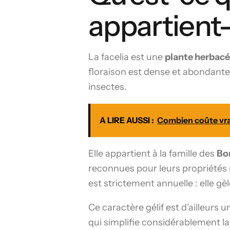
appartient-
La facelia est une
plante herbacé
floraison est dense et abondante.
insectes.
A LIRE AUSSI :
Combien coûte vra
Elle appartient à la famille des
Bo
reconnues pour leurs propriétés m
est strictement annuelle : elle gèl
Ce caractère gélif est d’ailleurs 
qui simplifie considérablement la