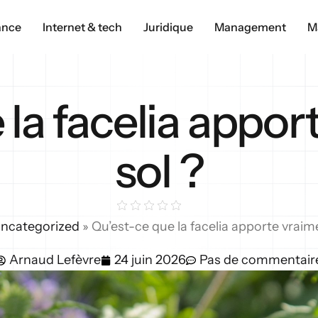
ance
Internet & tech
Juridique
Management
M
 la facelia appor
sol ?
ncategorized
»
Qu’est-ce que la facelia apporte vraim
Arnaud Lefèvre
24 juin 2026
Pas de commentair