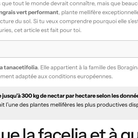
s que tout le monde devrait connaître, mais que beau
ngrais vert performant
, plante mellifère exceptionnelle
cture du sol. Si tu veux comprendre pourquoi elle s’es
ries, cet article est fait pour toi.
a tanacetifolia
. Elle appartient à la famille des Borag
itement adaptée aux conditions européennes.
e jusqu’à 300 kg de nectar par hectare selon les donnée
fait l’une des plantes mellifères les plus productives di
e la facelia et à qu