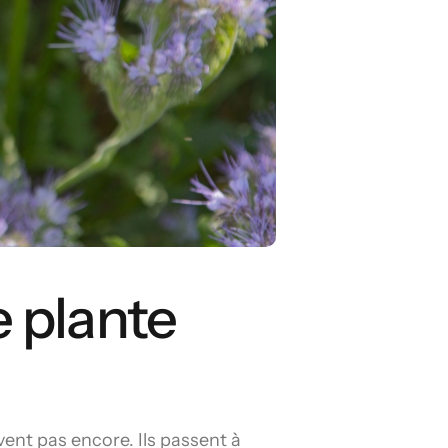
e plante
ivent pas encore. Ils passent à