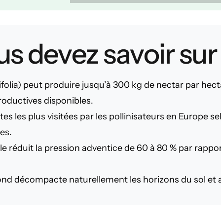
s devez savoir sur 
ifolia) peut produire jusqu’à 300 kg de nectar par hecta
productives disponibles.
antes les plus visitées par les pollinisateurs en Europe
es.
lle réduit la pression adventice de 60 à 80 % par rappo
d décompacte naturellement les horizons du sol et amél