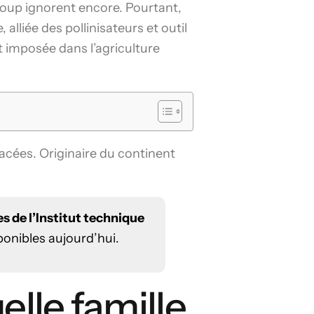
coup ignorent encore. Pourtant,
, alliée des pollinisateurs et outil
t imposée dans l’agriculture
inacées. Originaire du continent
s de l’Institut technique
sponibles aujourd’hui.
elle famille