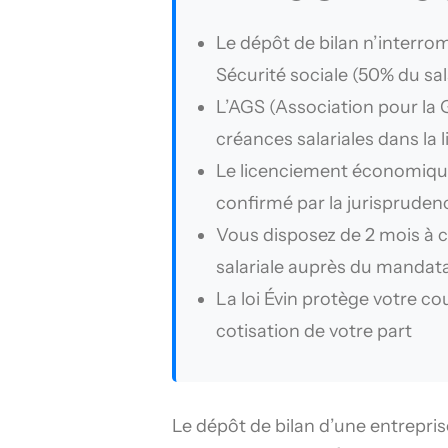
Le dépôt de bilan n’interrom
Sécurité sociale (50% du sa
L’AGS (Association pour la 
créances salariales dans la l
Le licenciement économique 
confirmé par la jurispruden
Vous disposez de 2 mois à 
salariale auprès du mandatai
La loi Évin protège votre c
cotisation de votre part
Le dépôt de bilan d’une entreprise