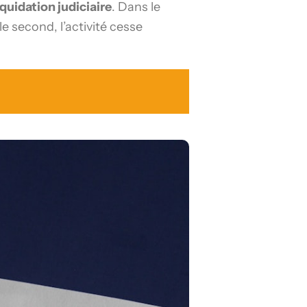
iquidation judiciaire
. Dans le
le second, l’activité cesse