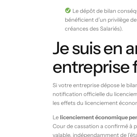
Le dépôt de bilan conséque
bénéficient d’un privilège 
créances des Salariés).
Je suis en 
entreprise 
Si votre entreprise dépose le bila
notification officielle du licenc
les effets du licenciement écono
Le
licenciement économique pen
Cour de cassation a confirmé à p
valable, indépendamment de l’état