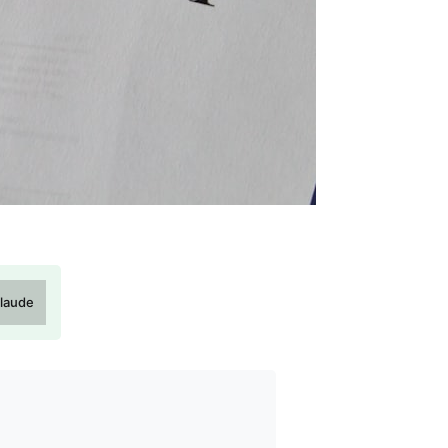
laude