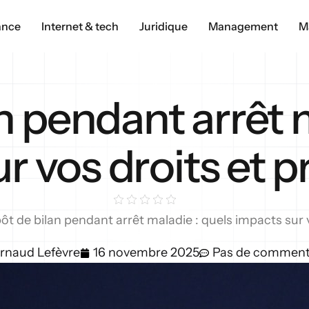
ance
Internet & tech
Juridique
Management
M
n pendant arrêt m
r vos droits et p
ôt de bilan pendant arrêt maladie : quels impacts sur v
rnaud Lefèvre
16 novembre 2025
Pas de comment