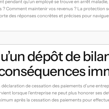
nt pendant qu’un employé se trouve en arrêt maladie, l
s ? Comment maintenir vos revenus ? La protection so
pporte des réponses concrètes et précises pour navigu
u’un dépôt de bilan
s conséquences im
 déclaration de cessation des paiements d’une entrepr
ent lorsque l’entreprise ne peut plus honorer ses dett
ximum après la cessation des paiements pour effectue