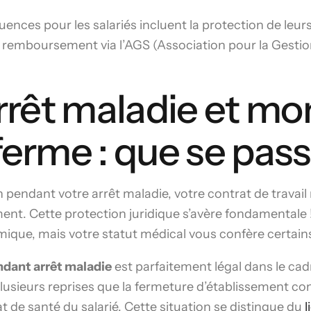
nces pour les salariés incluent la protection de leurs
de remboursement via l’AGS (Association pour la Gesti
arrêt maladie et mo
ferme : que se passe
n pendant votre arrêt maladie, votre contrat de travail 
iement. Cette protection juridique s’avère fondamentale
mique, mais votre statut médical vous confère certains
dant arrêt maladie
est parfaitement légal dans le cad
lusieurs reprises que la fermeture d’établissement c
 de santé du salarié. Cette situation se distingue du
l