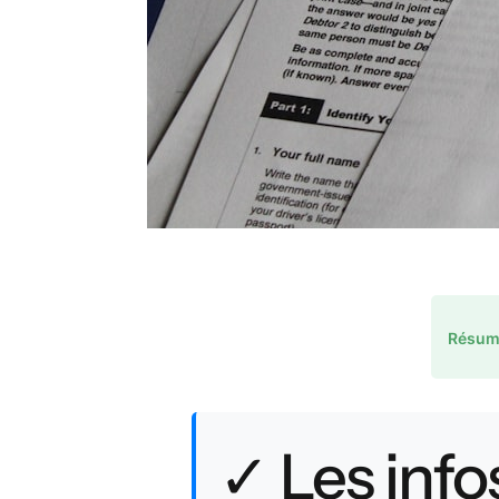
Résume
✓ Les infos