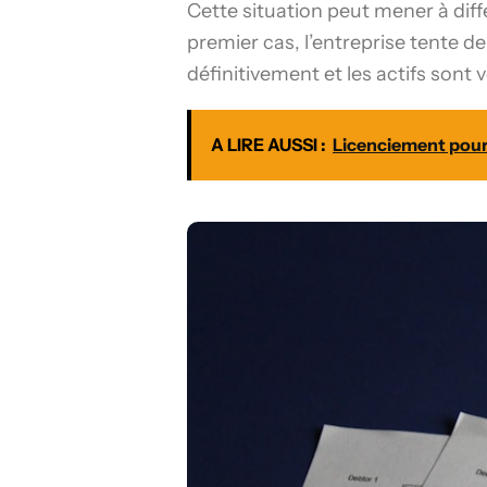
Cette situation peut mener à diff
premier cas, l’entreprise tente de
définitivement et les actifs sont
A LIRE AUSSI :
Licenciement pour