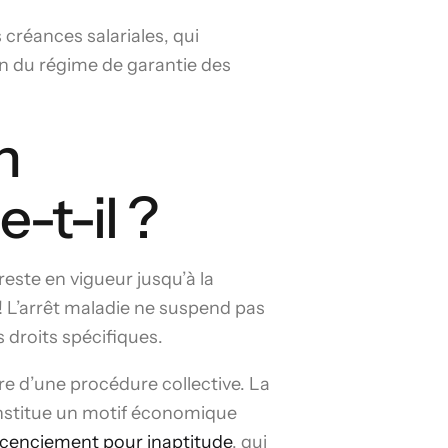
 créances salariales, qui
on du régime de garantie des
n
-t-il ?
reste en vigueur jusqu’à la
 ! L’arrêt maladie ne suspend pas
 droits spécifiques.
re d’une procédure collective. La
onstitue un motif économique
icenciement pour inaptitude
, qui