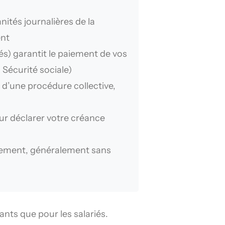
ités journalières de la
ent
és) garantit le paiement de vos
 Sécurité sociale)
 d’une procédure collective,
r déclarer votre créance
nciement, généralement sans
eants que pour les salariés.