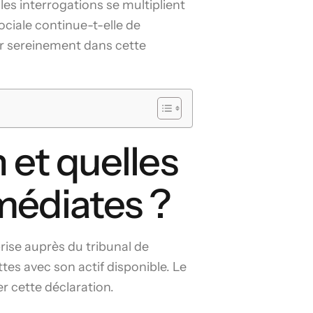
es interrogations se multiplient
ciale continue-t-elle de
er sereinement dans cette
 et quelles
médiates ?
ise auprès du tribunal de
es avec son actif disponible. Le
r cette déclaration.