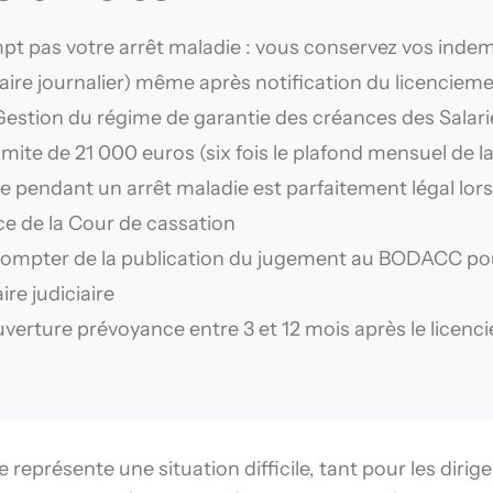
pt pas votre arrêt maladie : vous conservez vos indemn
laire journalier) même après notification du licenciem
Gestion du régime de garantie des créances des Salari
imite de 21 000 euros (six fois le plafond mensuel de la
pendant un arrêt maladie est parfaitement légal lors
ce de la Cour de cassation
compter de la publication du jugement au BODACC pou
re judiciaire
ouverture prévoyance entre 3 et 12 mois après le lice
 représente une situation difficile, tant pour les dirig