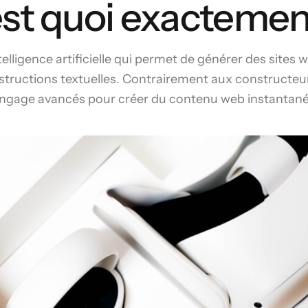
st quoi exactemen
elligence artificielle qui permet de générer des sites 
instructions textuelles. Contrairement aux constructeur
 langage avancés pour créer du contenu web instantan