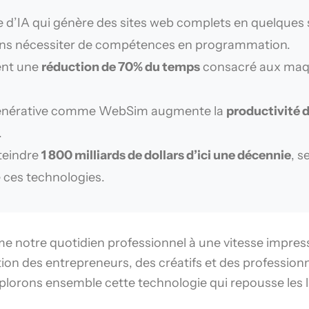
 d’IA qui génère des sites web complets en quelques 
 sans nécessiter de compétences en programmation.
ent une
réduction de 70% du temps
consacré aux maque
A générative comme WebSim augmente la
productivité 
.
tteindre
1 800 milliards de dollars d’ici une décennie
, s
 ces technologies.
orme notre quotidien professionnel à une vitesse impres
ntion des entrepreneurs, des créatifs et des professi
plorons ensemble cette technologie qui repousse les l