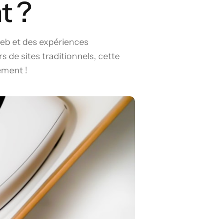
t ?
web et des expériences
s de sites traditionnels, cette
ément !