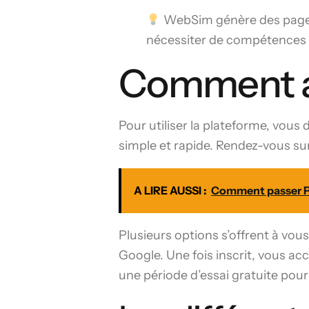
WebSim génère des pages w
nécessiter de compétences
Comment ac
Pour utiliser la plateforme, vous 
simple et rapide. Rendez-vous sur
A LIRE AUSSI :
Comment passer Po
Plusieurs options s’offrent à vou
Google. Une fois inscrit, vous a
une période d’essai gratuite pour 