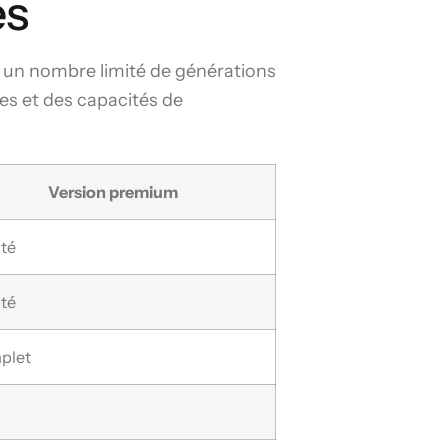
es
e un nombre limité de générations
es et des capacités de
Version premium
ité
ité
plet