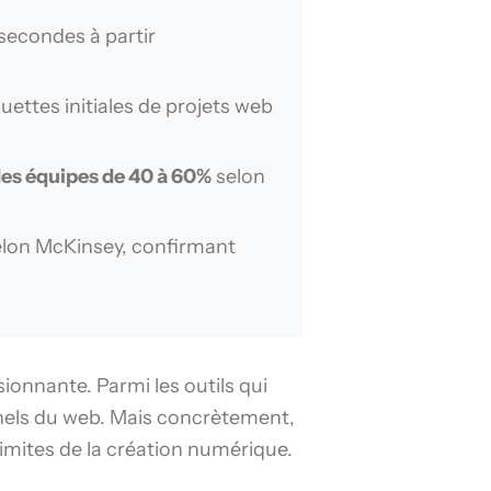
secondes à partir
ttes initiales de projets web
des équipes de 40 à 60%
selon
elon McKinsey, confirmant
sionnante. Parmi les outils qui
onnels du web. Mais concrètement,
imites de la création numérique.