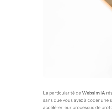
La particularité de
Websim IA
rés
sans que vous ayez à coder une se
accélérer leur processus de prot