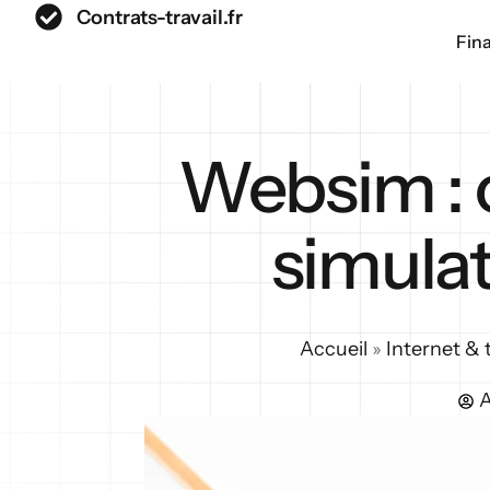
Contrats-travail.fr
Fin
Websim : 
simulat
Accueil
»
Internet & 
A