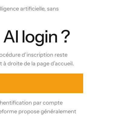
ence artificielle, sans
I login ?
rocédure d’inscription reste
 à droite de la page d’accueil.
thentification par compte
lateforme propose généralement