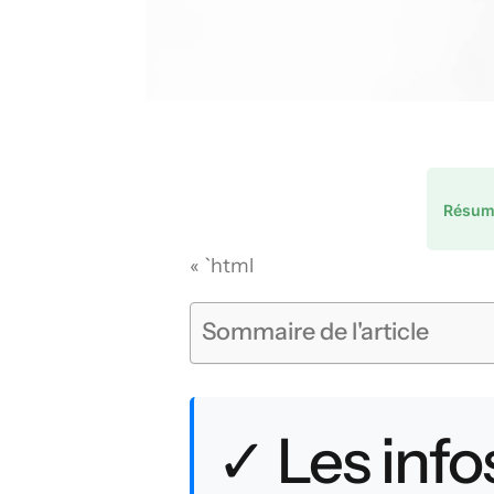
Résume
« `html
Sommaire de l'article
✓ Les infos