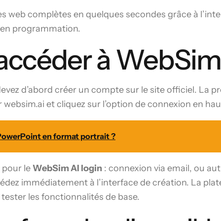
eb complètes en quelques secondes grâce à l’intellig
 en programmation.
céder à WebSim A
devez d’abord créer un compte sur le site officiel. La p
 websim.ai et cliquez sur l’option de connexion en haut
werPoint en format portrait ?
s pour le
WebSim AI login
: connexion via email, ou au
ccédez immédiatement à l’interface de création. La p
tester les fonctionnalités de base.